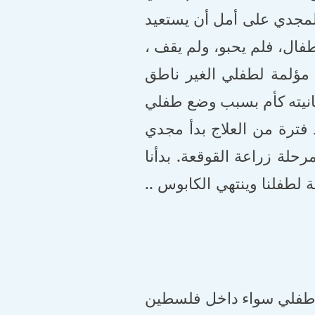
لمجدي على أمل أن يستعيد
فال، فلم يحبو، ولم يقف ،
مؤلمة لطفلي الغير ناطق
عانيته كأم بسبب وضع طفلي
ترة من العلاج بدأ مجدي
حلة زراعة القوقعة. بدأنا
لطفلنا وينتهي الكابوس ..
ة طفلي سواء داخل فلسطين