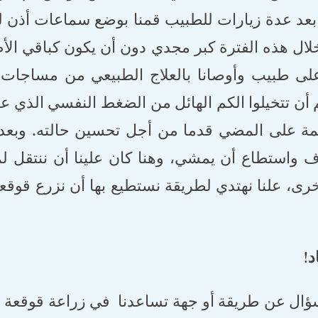
عد عدة زيارات للطبيب قمنا بوضع سماعات أذن 
ل هذه الفترة كبر مجدي دون أن يكون كباقي الأط
ى طبيب وأوصانا بالعلاج الطبيعي من مساجات 
 أن تتخيلوا الكم الهائل من الضغط النفسي الذي 
 على المضي قدما من أجل تحسين حالته. وبعد ف
 واستطاع أن يمشي، وهنا كان علينا أن ننتقل لمر
ى، علنا نهتدي لطريقة نستطيع بها أن نزرع قوقعة 
!
 للسؤال عن طريقة أو جهة تساعدنا في زراعة قوقع