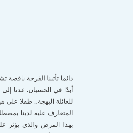
دائما تأتينا الفرحة ناقصة تش
أبدًا في الحسبان. عدنا إل
للعائلة البهجة.. طفلا على 
المتعارف عليه لدينا بمصطلح
بهذا المرض والذي يؤثر عل