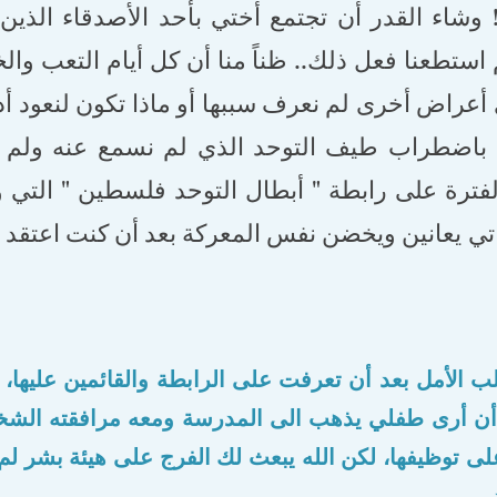
 وشاء القدر أن تجتمع أختي بأحد الأصدقاء الذين
استطعنا فعل ذلك.. ظناً منا أن كل أيام التعب والخ
 أعراض أخرى لم نعرف سببها أو ماذا تكون لنعود أ
 باضطراب طيف التوحد الذي لم نسمع عنه ولم ن
لفترة على رابطة " أبطال التوحد فلسطين " التي
اتي يعانين ويخضن نفس المعركة بعد أن كنت اعتقد أ
ب الأمل بعد أن تعرفت على الرابطة والقائمين عليها، 
 أن أرى طفلي يذهب الى المدرسة ومعه مرافقته الشخص
ى توظيفها، لكن الله يبعث لك الفرج على هيئة بشر لم