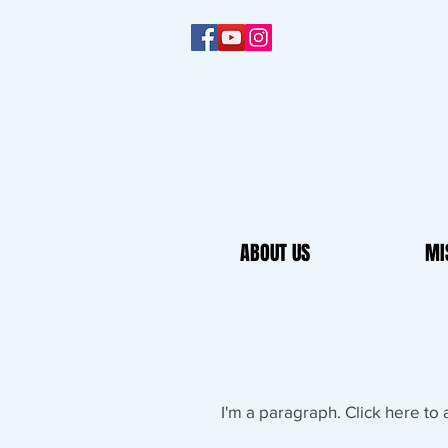
ABOUT US
MI
I'm a paragraph. Click here to 