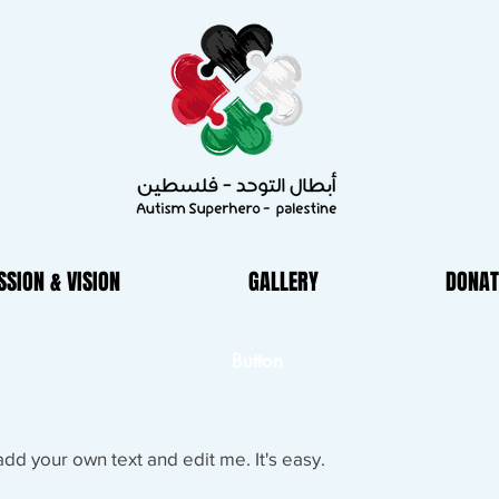
SSION & VISION
GALLERY
DONAT
Button
add your own text and edit me. It's easy.