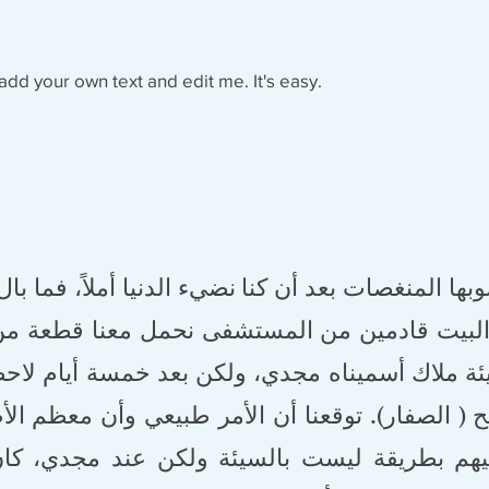
add your own text and edit me. It's easy.
وبها المنغصات بعد أن كنا نضيء الدنيا أملاً، فما بال
ى البيت قادمين من المستشفى نحمل معنا قطعة من
هيئة ملاك أسميناه مجدي، ولكن بعد خمسة أيام لاحظ
 ( الصفار). توقعنا أن الأمر طبيعي وأن معظم الأ
يهم بطريقة ليست بالسيئة ولكن عند مجدي، كان 