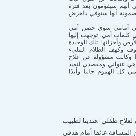
ي أنهم سيقومون بعد فترة
مونة أنها ستوفي بالغرض
بقى أمامي سوى حضن أمي
 كلمات أمي. توجهت إليها
رض وأحزانها. تلك الوحيدة
وف وكهف الظلام المليء
تنا وكانت مسؤولة عن علاج
ت هي عنواني ومقصدي لتعيد
كل الهموم جانبا وأبدًا
علاج طفلي اهتدينا لطبيب
 المسافة عائقا أمام هدفي