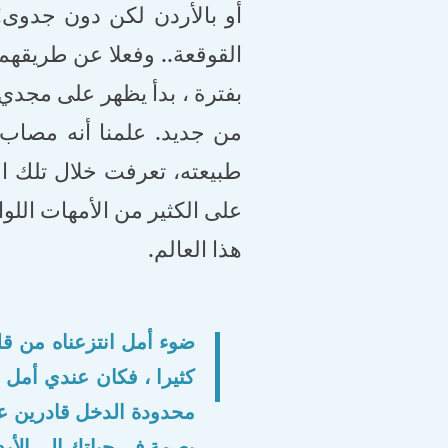
أو بالأردن لكن دون جدوى!
القوقعة.. وفعلا عن طريقهم 
بفترة ، بدأ يظهر على مجدي
من جديد. علمنا أنه مصاب
طبيعته، تعرفت خلال تلك ا
على الكثير من الأمهات اللو
هذا العالم.
ضوء أمل انتزعناه من قل
كثيرا ، فكان عندي أمل
محدودة الدخل قادرين عل