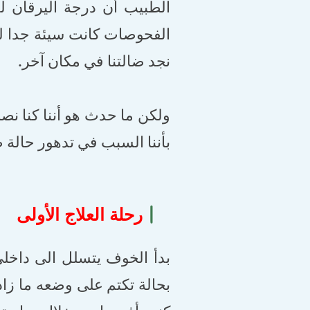
الطبيب أن درجة اليرقان لد
الفحوصات كانت سيئة جدا ل
نجد ضالتنا في مكان آخر.
ولكن ما حدث هو أننا كنا ن
بأننا السبب في تدهور حالة طف
|
رحلة العلاج الأولى
بدأ الخوف يتسلل الى داخ
بحالة تكتم على وضعه ما زاد 